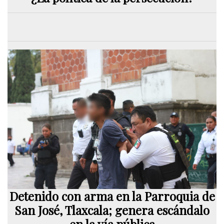
Detenido con arma en la Parroquia de
San José, Tlaxcala; genera escándalo
en la vía pública