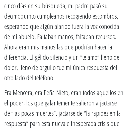
cinco días en su búsqueda, mi padre pasó su
decimoquinto cumpleaños recogiendo escombros,
esperando que algún alarido fuera la voz conocida
de mi abuelo. Faltaban manos, faltaban recursos.
Ahora eran mis manos las que podrían hacer la
diferencia. El gélido silencio y un “te amo” lleno de
dolor, lleno de orgullo fue mi única respuesta del
otro lado del teléfono.
Era Mencera, era Peña Nieto, eran todos aquellos en
el poder, los que galantemente salieron a jactarse
de “las pocas muertes”, jactarse de “la rapidez en la
respuesta” para esta nueva e inesperada crisis que