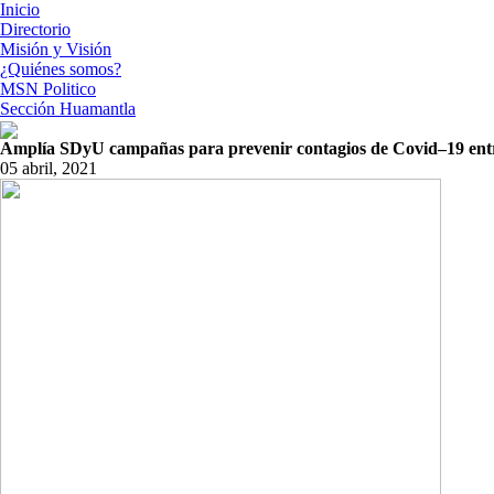
Inicio
Directorio
Misión y Visión
¿Quiénes somos?
MSN Politico
Sección Huamantla
Amplía SDyU campañas para prevenir contagios de Covid–19 ent
05 abril, 2021