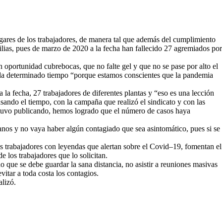
gares de los trabajadores, de manera tal que además del cumplimiento
lias, pues de marzo de 2020 a la fecha han fallecido 27 agremiados por
oportunidad cubrebocas, que no falte gel y que no se pase por alto el
ada determinado tiempo “porque estamos conscientes que la pandemia
a fecha, 27 trabajadores de diferentes plantas y “eso es una lección
sando el tiempo, con la campaña que realizó el sindicato y con las
stuvo publicando, hemos logrado que el número de casos haya
anos y no vaya haber algún contagiado que sea asintomático, pues si se
s trabajadores con leyendas que alertan sobre el Covid–19, fomentan el
e los trabajadores que lo solicitan.
 que se debe guardar la sana distancia, no asistir a reuniones masivas
vitar a toda costa los contagios.
lizó.