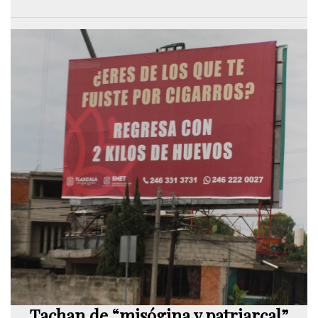
Tachan de “misógina y patriarcal”