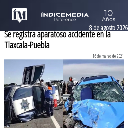
8 de agosto 2026
Se registra aparatoso accidente en la
Tlaxcala-Puebla
16 de marzo de 2021