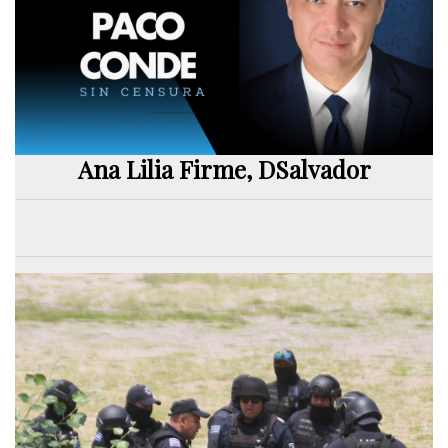
Ana Lilia Firme, DSalvador