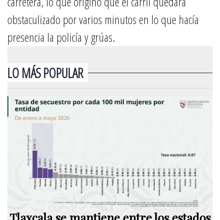
carretera, lo que originó que el carril quedara
obstaculizado por varios minutos en lo que hacía
presencia la policía y grúas.
LO MÁS POPULAR
Tlaxcala se mantiene entre los estados