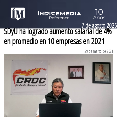
7 de agosto 2026
SDyU ha logrado aumento salarial de 4%
en promedio en 10 empresas en 2021
29 de marzo de 2021