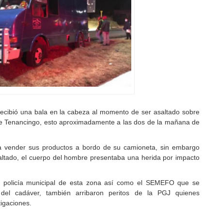
cibió una bala en la cabeza al momento de ser asaltado sobre
a de Tenancingo, esto aproximadamente a las dos de la mañana de
 a vender sus productos a bordo de su camioneta, sin embargo
saltado, el cuerpo del hombre presentaba una herida por impacto
la policía municipal de esta zona así como el SEMEFO que se
 del cadáver, también arribaron peritos de la PGJ quienes
tigaciones.