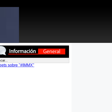
eets sobre "#IMMX"