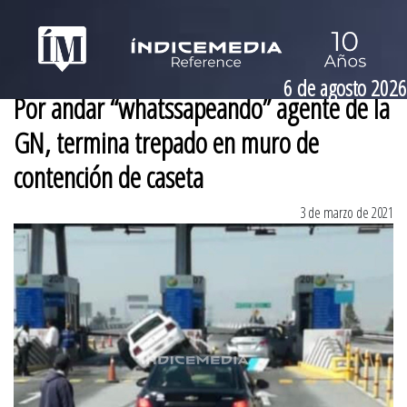
6 de agosto 2026
Por andar “whatssapeando” agente de la
GN, termina trepado en muro de
contención de caseta
3 de marzo de 2021