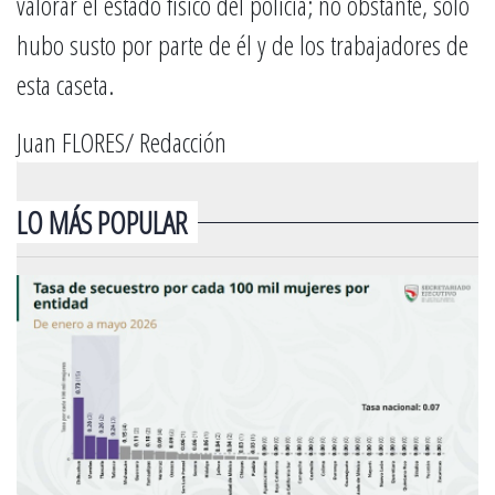
valorar el estado físico del policía; no obstante, solo
hubo susto por parte de él y de los trabajadores de
esta caseta.
Juan FLORES/ Redacción
LO MÁS POPULAR