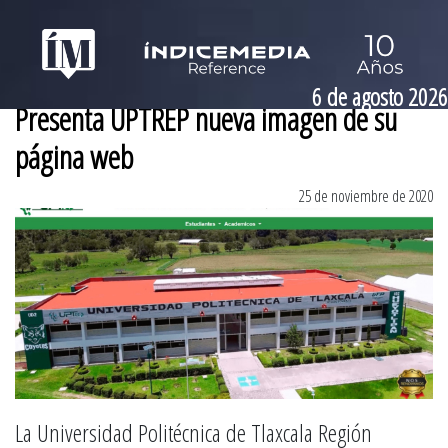
6 de agosto 2026
Presenta UPTREP nueva imagen de su
página web
25 de noviembre de 2020
La Universidad Politécnica de Tlaxcala Región