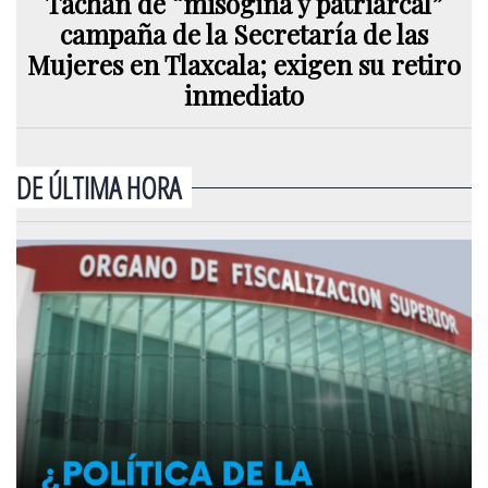
Tachan de “misógina y patriarcal”
campaña de la Secretaría de las
Mujeres en Tlaxcala; exigen su retiro
inmediato
DE ÚLTIMA HORA