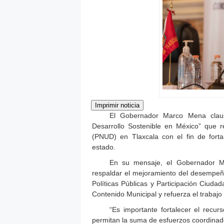
El Gobernador Marco Mena claus
Desarrollo Sostenible en México” que r
(PNUD) en Tlaxcala con el fin de fortal
estado.
En su mensaje, el Gobernador Me
respaldar el mejoramiento del desempeño
Políticas Públicas y Participación Ciudad
Contenido Municipal y refuerza el trabaj
“Es importante fortalecer el rec
permitan la suma de esfuerzos coordinado