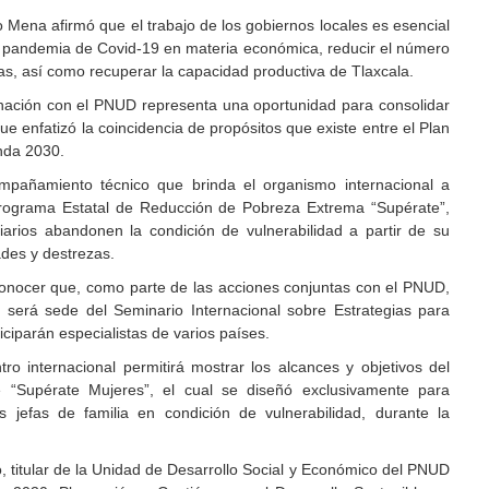
 Mena afirmó que el trabajo de los gobiernos locales es esencial
la pandemia de Covid-19 en materia económica, reducir el número
as, así como recuperar la capacidad productiva de Tlaxcala.
ación con el PNUD representa una oportunidad para consolidar
ue enfatizó la coincidencia de propósitos que existe entre el Plan
nda 2030.
ompañamiento técnico que brinda el organismo internacional a
Programa Estatal de Reducción de Pobreza Extrema “Supérate”,
arios abandonen la condición de vulnerabilidad a partir de su
ades y destrezas.
nocer que, como parte de las acciones conjuntas con el PNUD,
 será sede del Seminario Internacional sobre Estrategias para
ciparán especialistas de varios países.
ro internacional permitirá mostrar los alcances y objetivos del
“Supérate Mujeres”, el cual se diseñó exclusivamente para
s jefas de familia en condición de vulnerabilidad, durante la
o, titular de la Unidad de Desarrollo Social y Económico del PNUD