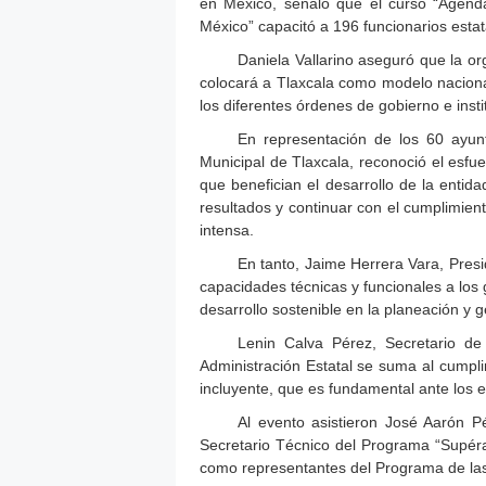
en México, señaló que el curso “Agenda
México” capacitó a 196 funcionarios estat
Daniela Vallarino aseguró que la or
colocará a Tlaxcala como modelo nacional
los diferentes órdenes de gobierno e insti
En representación de los 60 ayun
Municipal de Tlaxcala, reconoció el esfu
que benefician el desarrollo de la entida
resultados y continuar con el cumplimient
intensa.
En tanto, Jaime Herrera Vara, Presi
capacidades técnicas y funcionales a los 
desarrollo sostenible en la planeación y g
Lenin Calva Pérez, Secretario de 
Administración Estatal se suma al cumpli
incluyente, que es fundamental ante los 
Al evento asistieron José Aarón P
Secretario Técnico del Programa “Supérat
como representantes del Programa de las