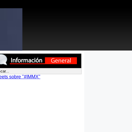
eets sobre "#IMMX"