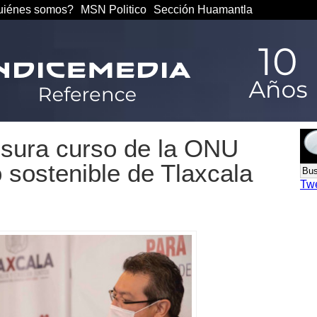
iénes somos?
MSN Politico
Sección Huamantla
sura curso de la ONU
o sostenible de Tlaxcala
Tw