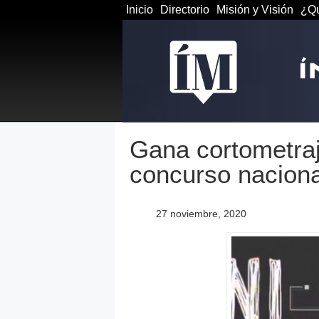
Inicio
Directorio
Misión y Visión
¿Qu
Gana cortometraj
concurso nacion
27 noviembre, 2020