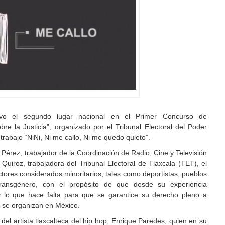
tuvo el segundo lugar nacional en el Primer Concurso de
e la Justicia”, organizado por el Tribunal Electoral del Poder
trabajo “NiNi, Ni me callo, Ni me quedo quieto”.
 Pérez, trabajador de la Coordinación de Radio, Cine y Televisión
uiroz, trabajadora del Tribunal Electoral de Tlaxcala (TET), el
ctores considerados minoritarios, tales como deportistas, pueblos
 transgénero, con el propósito de que desde su experiencia
s y lo que hace falta para que se garantice su derecho pleno a
e se organizan en México.
del artista tlaxcalteca del hip hop, Enrique Paredes, quien en su