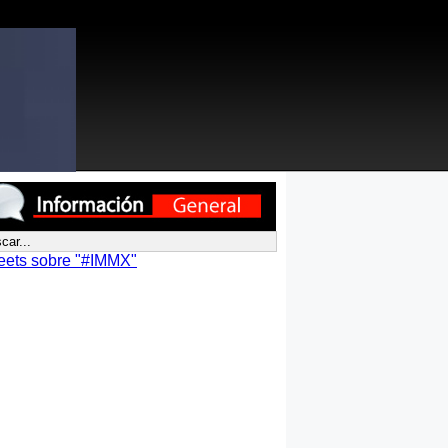
eets sobre "#IMMX"