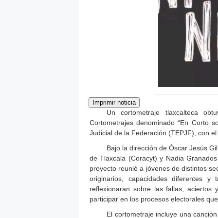
Un cortometraje tlaxcalteca ob
Cortometrajes denominado “En Corto sobr
Judicial de la Federación (TEPJF), con el 
Bajo la dirección de Óscar Jesús Gil
de Tlaxcala (Coracyt) y Nadia Granados Q
proyecto reunió a jóvenes de distintos se
originarios, capacidades diferentes y
reflexionaran sobre las fallas, acierto
participar en los procesos electorales qu
El cortometraje incluye una canción 