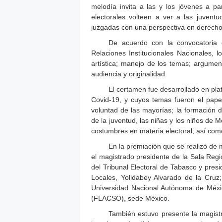
melodía invita a las y los jóvenes a pa
electorales volteen a ver a las juvent
juzgadas con una perspectiva en derech
De acuerdo con la convocatoria 
Relaciones Institucionales Nacionales, 
artística; manejo de los temas; argumenta
audiencia y originalidad.
El certamen fue desarrollado en pla
Covid-19, y cuyos temas fueron el papel 
voluntad de las mayorías; la formación de
de la juventud, las niñas y los niños de Mé
costumbres en materia electoral; así como 
En la premiación que se realizó de m
el magistrado presidente de la Sala Reg
del Tribunal Electoral de Tabasco y pres
Locales, Yolidabey Alvarado de la Cruz;
Universidad Nacional Autónoma de Méxi
(FLACSO), sede México.
También estuvo presente la magist