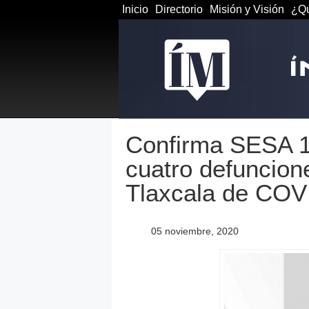
Inicio
Directorio
Misión y Visión
¿Qu
Confirma SESA 1
cuatro defuncion
Tlaxcala de COV
05 noviembre, 2020