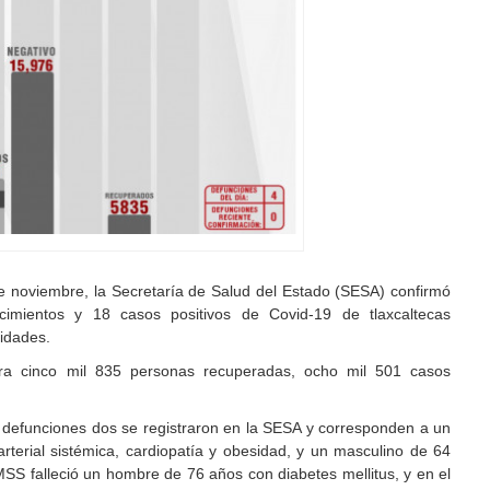
e noviembre, la Secretaría de Salud del Estado (SESA) confirmó
cimientos y 18 casos positivos de Covid-19 de tlaxcaltecas
tidades.
tra cinco mil 835 personas recuperadas, ocho mil 501 casos
 defunciones dos se registraron en la SESA y corresponden a un
rterial sistémica, cardiopatía y obesidad, y un masculino de 64
SS falleció un hombre de 76 años con diabetes mellitus, y en el