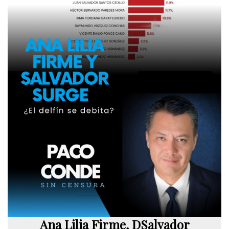
Ana Lilia Firme, DSalvador