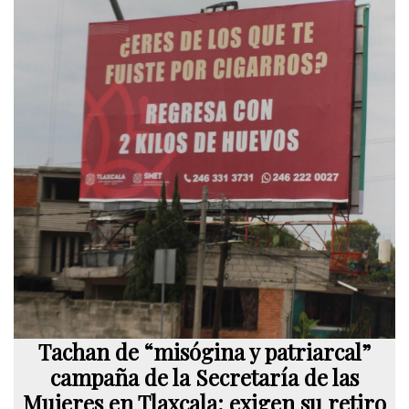
Tachan de “misógina y patriarcal”
campaña de la Secretaría de las
Mujeres en Tlaxcala; exigen su retiro