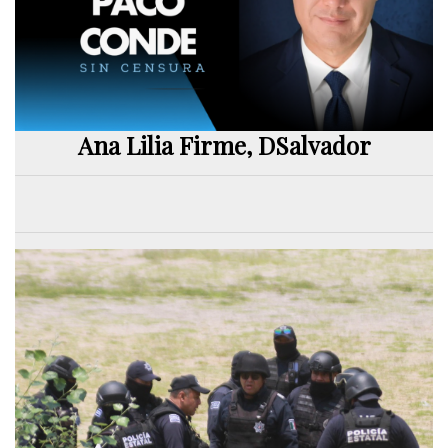
Ana Lilia Firme, DSalvador