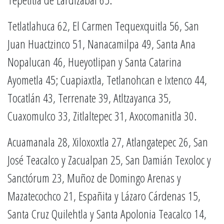
Tetlatlahuca 62, El Carmen Tequexquitla 56, San
Juan Huactzinco 51, Nanacamilpa 49, Santa Ana
Nopalucan 46, Hueyotlipan y Santa Catarina
Ayometla 45; Cuapiaxtla, Tetlanohcan e Ixtenco 44,
Tocatlán 43, Terrenate 39, Atltzayanca 35,
Cuaxomulco 33, Zitlaltepec 31, Axocomanitla 30.
Acuamanala 28, Xiloxoxtla 27, Atlangatepec 26, San
José Teacalco y Zacualpan 25, San Damián Texoloc y
Sanctórum 23, Muñoz de Domingo Arenas y
Mazatecochco 21, Españita y Lázaro Cárdenas 15,
Santa Cruz Quilehtla y Santa Apolonia Teacalco 14,