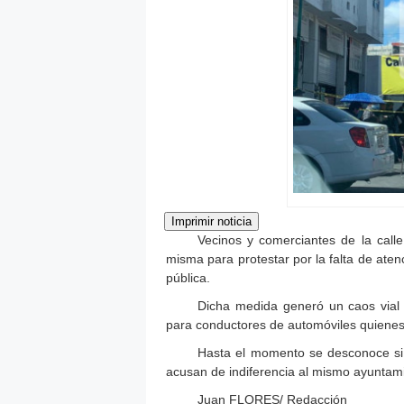
Vecinos y comerciantes de la call
misma para protestar por la falta de aten
pública.
Dicha medida generó un caos vial
para conductores de automóviles quienes t
Hasta el momento se desconoce si l
acusan de indiferencia al mismo ayuntami
Juan FLORES/ Redacción