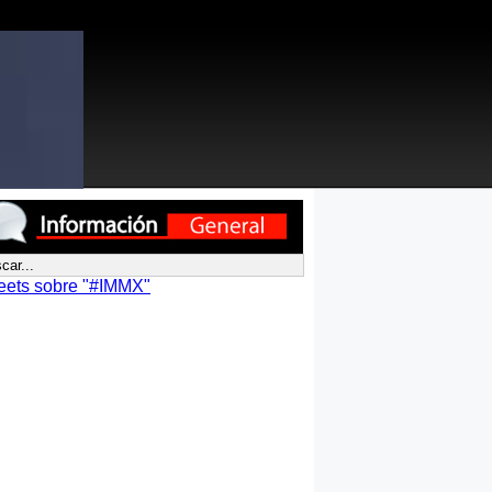
eets sobre "#IMMX"