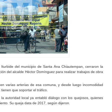
e Iturbide del municipio de Santa Ana Chiautempan, cerraron la
ción del alcalde Héctor Domínguez para realizar trabajos de obra
 en varias arterias de esa comuna, y desde luego incomodidad
ienen que soportar el tráfico.
a autoridad local ya entabló diálogo con los quejosos, quienes
ento. Su queja data de 2017, según dijeron.