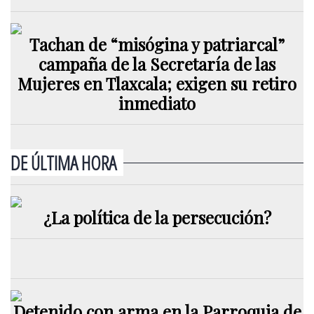
Tachan de “misógina y patriarcal”
campaña de la Secretaría de las
Mujeres en Tlaxcala; exigen su retiro
inmediato
DE ÚLTIMA HORA
¿La política de la persecución?
Detenido con arma en la Parroquia de