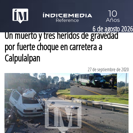
6 de agosto 2026
Un muerto y tres heridos de gravedad
por fuerte choque en carretera a
Calpulalpan
27 de septiembre de 2020