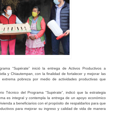
rama “Supérate” inició la entrega de Activos Productivos a
ixtla y Chiautempan, con la finalidad de fortalecer y mejorar las
n extrema pobreza por medio de actividades productivas que
ario Técnico del Programa “Supérate”, indicó que la estrategia
rema es integral y contempla la entrega de un apoyo económico
vienda a beneficiarios con el propósito de respaldarlos para que
oductivos para mejorar su ingreso y calidad de vida de manera