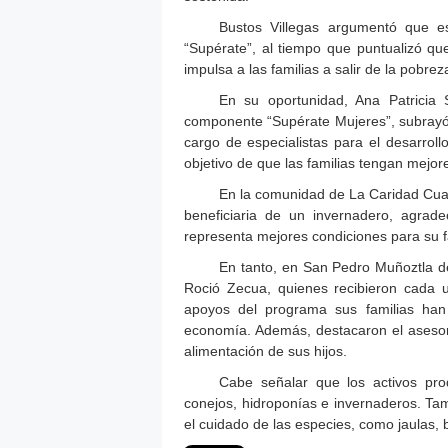
Bustos Villegas argumentó que e
“Supérate”, al tiempo que puntualizó qu
impulsa a las familias a salir de la pob
En su oportunidad, Ana Patricia 
componente “Supérate Mujeres”, subrayó 
cargo de especialistas para el desarrol
objetivo de que las familias tengan mejor
En la comunidad de La Caridad Cuax
beneficiaria de un invernadero, agrad
representa mejores condiciones para su f
En tanto, en San Pedro Muñoztla d
Roció Zecua, quienes recibieron cada 
apoyos del programa sus familias han 
economía. Además, destacaron el asesora
alimentación de sus hijos.
Cabe señalar que los activos prod
conejos, hidroponías e invernaderos. Tamb
el cuidado de las especies, como jaulas, 