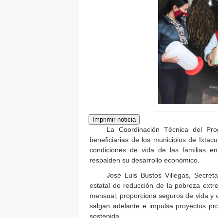
La Coordinación Técnica del Prog
beneficiarias de los municipios de Ixtacu
condiciones de vida de las familias e
respalden su desarrollo económico.
José Luis Bustos Villegas, Secret
estatal de reducción de la pobreza ext
mensual, proporciona seguros de vida y vi
salgan adelante e impulsa proyectos pr
sostenida.