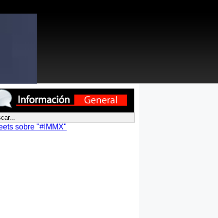
eets sobre "#IMMX"