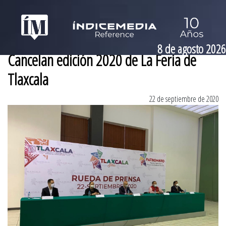
8 de agosto 2026
Cancelan edición 2020 de La Feria de
Tlaxcala
22 de septiembre de 2020