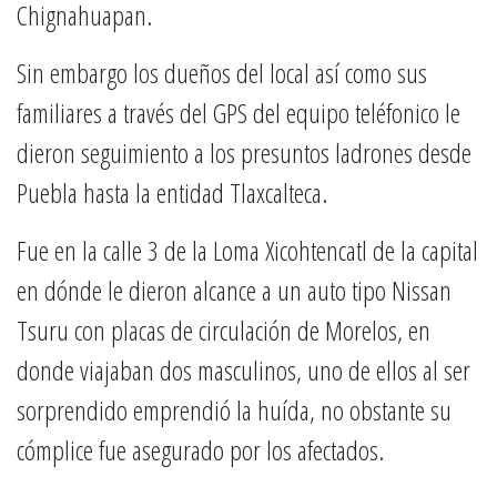
Chignahuapan.
Sin embargo los dueños del local así como sus
familiares a través del GPS del equipo teléfonico le
dieron seguimiento a los presuntos ladrones desde
Puebla hasta la entidad Tlaxcalteca.
Fue en la calle 3 de la Loma Xicohtencatl de la capital
en dónde le dieron alcance a un auto tipo Nissan
Tsuru con placas de circulación de Morelos, en
donde viajaban dos masculinos, uno de ellos al ser
sorprendido emprendió la huída, no obstante su
cómplice fue asegurado por los afectados.