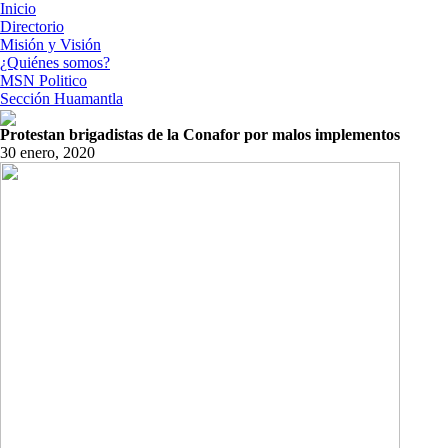
Inicio
Directorio
Misión y Visión
¿Quiénes somos?
MSN Politico
Sección Huamantla
Protestan brigadistas de la Conafor por malos implementos
30 enero, 2020