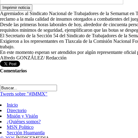
Agremiados al Sindicato Nacional de Trabajadores de la Semarnat en Tl
reclamo a la mala calidad de insumos otorgados a combatientes del jue
Desde las primeras horas laborales de hoy, alrededor de cincuenta pers
requisitos minimos de seguridad, ejemplificaron que las botas se despe
El Secretario de la Sección 54 del Sindicato de Trabajadores de la Se
Exigieron a los representantes en Tlaxcala de la Comisión Nacional Fore
trabajo.
En este momento esperan ser atendidos por algún representante oficial
Alfredo GONZÁLEZ/ Redacción
Comentarios
Tweets sobre "#IMMX"
Inicio
Directorio
Misión y Visión
¿Quiénes somos?
MSN Politico
Sección Huamantla