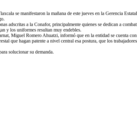
axcala se manifestaron la mañana de este jueves en la Gerencia Estatal
go.
onas adscritas a la Conafor, principalmente quienes se dedican a combat
gan y los uniformes resultan muy endebles.
marnat, Miguel Romero Ahuatzi, informó que en la entidad se cuenta con
stal que hagan patente a nivel central esa postura, que los trabajadore
 para solucionar su demanda.