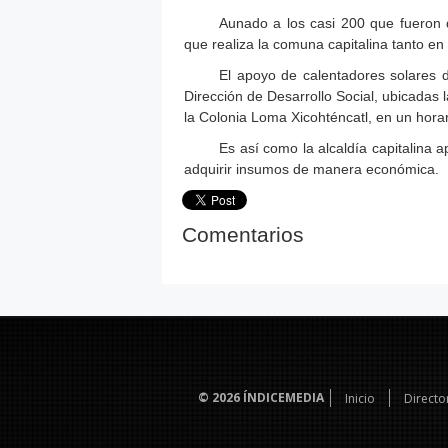
Aunado a los casi 200 que fueron 
que realiza la comuna capitalina tanto e
El apoyo de calentadores solares d
Dirección de Desarrollo Social, ubicadas 
la Colonia Loma Xicohténcatl, en un hora
Es así como la alcaldía capitalina 
adquirir insumos de manera económica.
Comentarios
© 2026
ÍNDICEMEDIA
Inicio
Directo