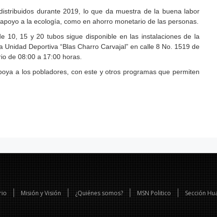
distribuidos durante 2019, lo que da muestra de la buena labor
n apoyo a la ecología, como en ahorro monetario de las personas.
e 10, 15 y 20 tubos sigue disponible en las instalaciones de la
la Unidad Deportiva “Blas Charro Carvajal” en calle 8 No. 1519 de
rio de 08:00 a 17:00 horas.
apoya a los pobladores, con este y otros programas que permiten
rio
Misión y Visión
¿Quiénes somos?
MSN Politico
Sección Hu