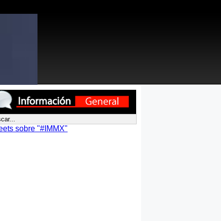
eets sobre "#IMMX"