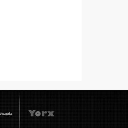
amantla