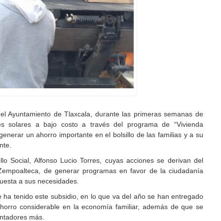
 del Ayuntamiento de Tlaxcala, durante las primeras semanas de
s solares a bajo costo a través del programa de “Vivienda
generar un ahorro importante en el bolsillo de las familias y a su
nte.
ollo Social, Alfonso Lucio Torres, cuyas acciones se derivan del
s Zempoalteca, de generar programas en favor de la ciudadanía
puesta a sus necesidades.
 ha tenido este subsidio, en lo que va del año se han entregado
ahorro considerable en la economía familiar, además de que se
entadores más.