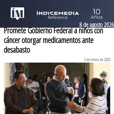
8 de agosto 2026
Promete Gobierno Federal a niños con
cáncer otorgar medicamentos ante
desabasto
5 de enero de 2020