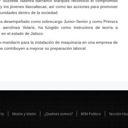
dor Suzzette Nashira Barranco Márquez reconoció el compromiso
y los jóvenes tlaxcaltecas, así como las acciones para promover
tunidades dentro de la sociedad.
e ha desempeñado como sobrecargo Junior-Senior y como Primera
 aerolínea Volaris, ha fungido como instructora de teoría a
 en el estado de Jalisco.
o-mandarín para la instalación de maquinaria en una empresa de
e contribuyen a mejorar su preparación laboral.
rio
Misión y Visión
¿Quiénes somos?
MSN Politico
Sección Hu