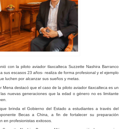
ó con la piloto aviador tlaxcalteca Suzzette Nashira Barranco
a sus escasos 23 años- realiza de forma profesional y el ejemplo
ue luchen por alcanzar sus sueños y metas.
 Mena destacó que el caso de la piloto aviador tlaxcalteca es un
 las nuevas generaciones que la edad o género no es limitante
een.
ue brinda el Gobierno del Estado a estudiantes a través del
ponente Becas a China, a fin de fortalecer su preparación
n en profesionistas exitosos.