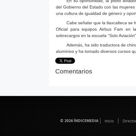
En su oportunidad, la piloto avia
del Gobierno del Estado con las mujeres 
una cultura de igualdad de género y opor
Cabe señalar que la tlaxcalteca s
Oficial para equipos Airbus Fam en la
sobrecargos en la escuela “Solo Aviación”
Además, ha sido traductora de chin
aluminios y ha tomado diversos cursos qu
Comentarios
© 2026
ÍNDICEMEDIA
Inicio
Directo