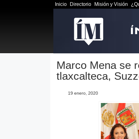
Inicio
Directorio
Misión y Visión
¿Qu
Marco Mena se re
tlaxcalteca, Suz
19 enero, 2020