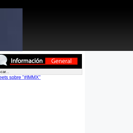
eets sobre "#IMMX"