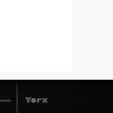
amantla