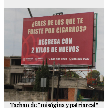
Tachan de “misógina y patriarcal”