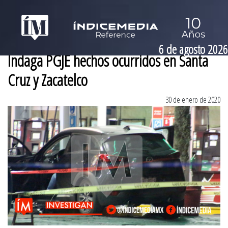
6 de agosto 2026
Indaga PGJE hechos ocurridos en Santa
Cruz y Zacatelco
30 de enero de 2020