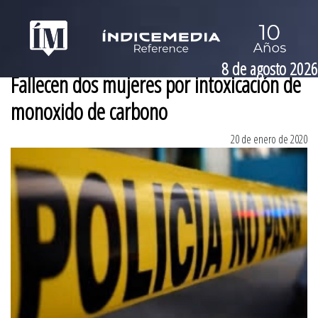
8 de agosto 2026
Fallecen dos mujeres por intoxicación de
monoxido de carbono
20 de enero de 2020