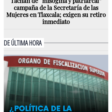
Tachan de “misógina y patriarcal”
campaña de la Secretaría de las
Mujeres en Tlaxcala; exigen su retiro
inmediato
DE ÚLTIMA HORA