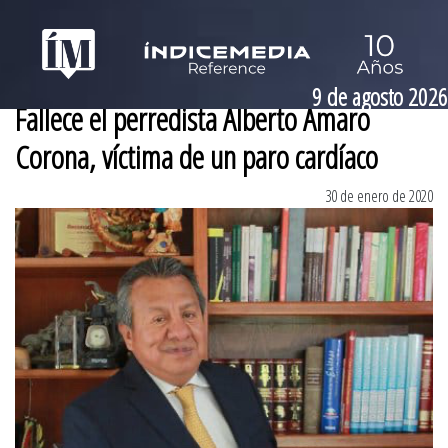
9 de agosto 2026
Fallece el perredista Alberto Amaro
Corona, víctima de un paro cardíaco
30 de enero de 2020