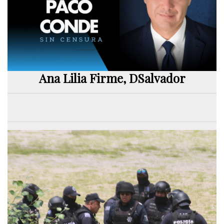
Ana Lilia Firme, DSalvador