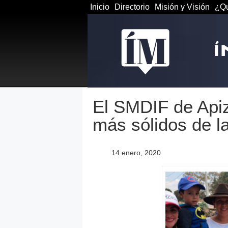
Inicio
Directorio
Misión y Visión
¿Qu
El SMDIF de Apiz
más sólidos de l
14 enero, 2020