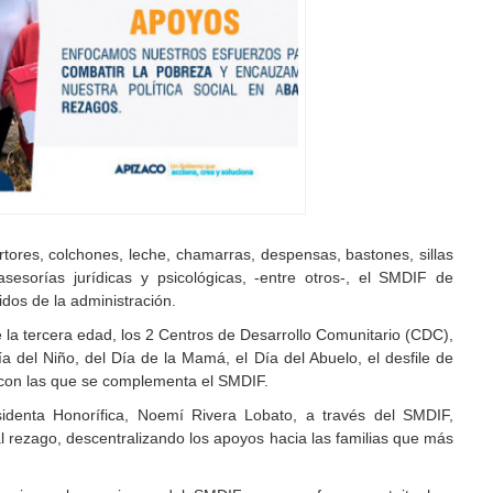
ores, colchones, leche, chamarras, despensas, bastones, sillas
 asesorías jurídicas y psicológicas, -entre otros-, el SMDIF de
dos de la administración.
 la tercera edad, los 2 Centros de Desarrollo Comunitario (CDC),
Día del Niño, del Día de la Mamá, el Día del Abuelo, el desfile de
con las que se complementa el SMDIF.
identa Honorífica, Noemí Rivera Lobato, a través del SMDIF,
l rezago, descentralizando los apoyos hacia las familias que más