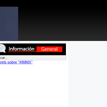
eets sobre "#IMMX"