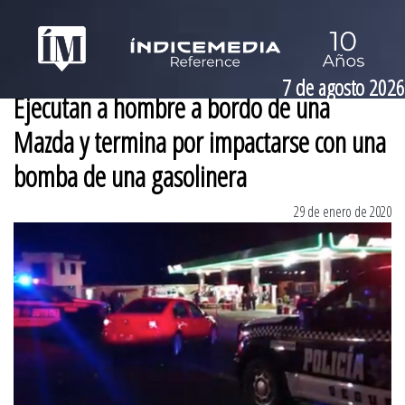
7 de agosto 2026
Ejecutan a hombre a bordo de una
Mazda y termina por impactarse con una
bomba de una gasolinera
29 de enero de 2020