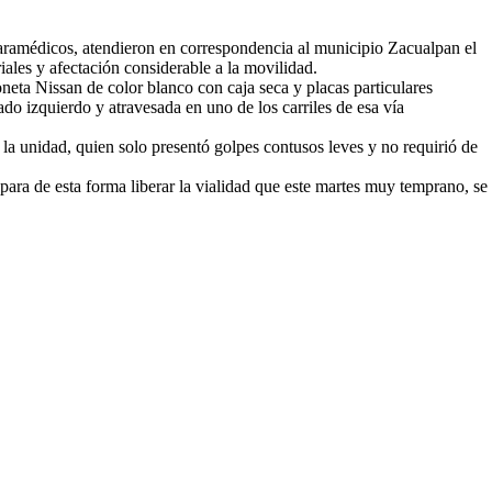
paramédicos, atendieron en correspondencia al municipio Zacualpan el
ales y afectación considerable a la movilidad.
neta Nissan de color blanco con caja seca y placas particulares
o izquierdo y atravesada en uno de los carriles de esa vía
e la unidad, quien solo presentó golpes contusos leves y no requirió de
ara de esta forma liberar la vialidad que este martes muy temprano, se