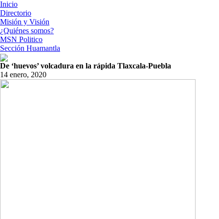
Inicio
Directorio
Misión y Visión
¿Quiénes somos?
MSN Politico
Sección Huamantla
De ‘huevos’ volcadura en la rápida Tlaxcala-Puebla
14 enero, 2020