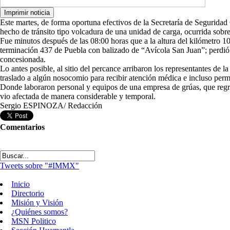
Este martes, de forma oportuna efectivos de la Secretaría de Segurida
hecho de tránsito tipo volcadura de una unidad de carga, ocurrida sobre
Fue minutos después de las 08:00 horas que a la altura del kilómetro 10
terminación 437 de Puebla con balizado de “Avícola San Juan”; perdió e
concesionada.
Lo antes posible, al sitio del percance arribaron los representantes de l
traslado a algún nosocomio para recibir atención médica e incluso perm
Donde laboraron personal y equipos de una empresa de grúas, que regres
vio afectada de manera considerable y temporal.
Sergio ESPINOZA/ Redacción
Comentarios
Tweets sobre "#IMMX"
Inicio
Directorio
Misión y Visión
¿Quiénes somos?
MSN Politico