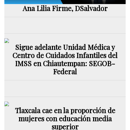
Ana Lilia Firme, DSalvador
Sigue adelante Unidad Médica y
Centro de Cuidados Infantiles del
IMSS en Chiautempan: SEGOB-
Federal
Tlaxcala cae en la proporción de
mujeres con educación media
superior