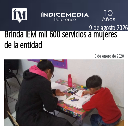
9 de agosto 2026
Brinda IEM mil 600 servicios a mujeres
de la entidad
3 de enero de 2020