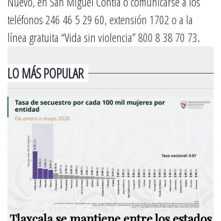
Nuevo, en San Miguel Contla o comunicarse a los
teléfonos 246 46 5 29 60, extensión 1702 o a la
línea gratuita “Vida sin violencia” 800 8 38 70 73.
LO MÁS POPULAR
Tlaxcala se mantiene entre los estados