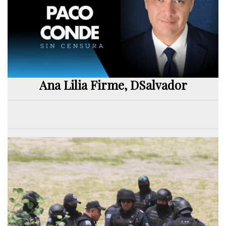
Ana Lilia Firme, DSalvador