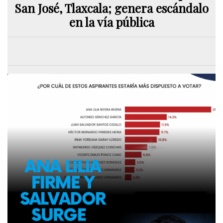
San José, Tlaxcala; genera escándalo
en la vía pública