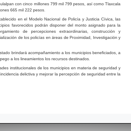
ulalpan con cinco millones 799 mil 799 pesos, así como Tlaxcala
llones 665 mil 222 pesos.
blecido en el Modelo Nacional de Policía y Justicia Cívica, las
cipios favorecidos podrán disponer del monto asignado para la
orgamiento de percepciones extraordinarias, construcción y
alización de los policías en áreas de Proximidad, Investigación y
stado brindará acompañamiento a los municipios beneficiados, a
pego a los lineamientos los recursos destinados.
dades institucionales de los municipios en materia de seguridad y
incidencia delictiva y mejorar la percepción de seguridad entre la