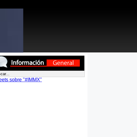
eets sobre "#IMMX"