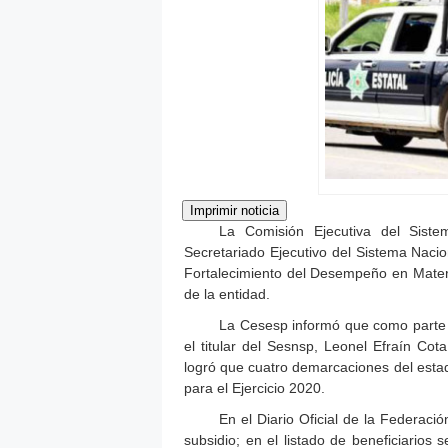
La Comisión Ejecutiva del Siste
Secretariado Ejecutivo del Sistema Nacio
Fortalecimiento del Desempeño en Materi
de la entidad.
La Cesesp informó que como parte 
el titular del Sesnsp, Leonel Efraín Co
logró que cuatro demarcaciones del esta
para el Ejercicio 2020.
En el Diario Oficial de la Federaci
subsidio; en el listado de beneficiario