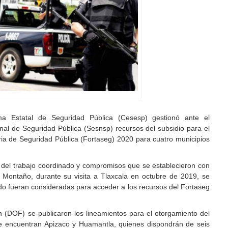
ma Estatal de Seguridad Pública (Cesesp) gestionó ante el
nal de Seguridad Pública (Sesnsp) recursos del subsidio para el
a de Seguridad Pública (Fortaseg) 2020 para cuatro municipios
del trabajo coordinado y compromisos que se establecieron con
ta Montaño, durante su visita a Tlaxcala en octubre de 2019, se
do fueran consideradas para acceder a los recursos del Fortaseg
ón (DOF) se publicaron los lineamientos para el otorgamiento del
s se encuentran Apizaco y Huamantla, quienes dispondrán de seis