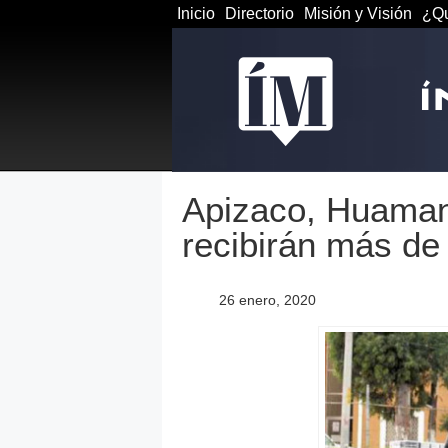
Inicio
Directorio
Misión y Visión
¿Qu
Apizaco, Huamant
recibirán más de
26 enero, 2020