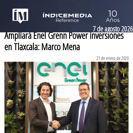
7 de agosto 2026
Ampliará Enel Grenn Power inversiones
en Tlaxcala: Marco Mena
21 de enero de 2020