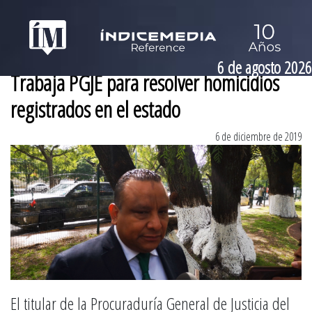
6 de agosto 2026
Trabaja PGJE para resolver homicidios
registrados en el estado
6 de diciembre de 2019
El titular de la Procuraduría General de Justicia del