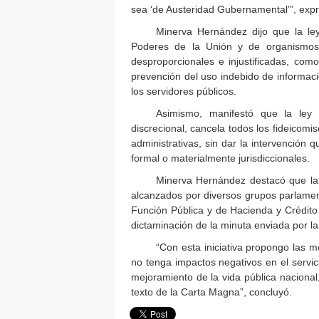
sea ‘de Austeridad Gubernamental’”, exp
Minerva Hernández dijo que la le
Poderes de la Unión y de organismos
desproporcionales e injustificadas, como 
prevención del uso indebido de informaci
los servidores públicos.
Asimismo, manifestó que la ley
discrecional, cancela todos los fideicomi
administrativas, sin dar la intervenció
formal o materialmente jurisdiccionales.
Minerva Hernández destacó que la 
alcanzados por diversos grupos parlament
Función Pública y de Hacienda y Crédito 
dictaminación de la minuta enviada por 
“Con esta iniciativa propongo las m
no tenga impactos negativos en el servici
mejoramiento de la vida pública naciona
texto de la Carta Magna”, concluyó.