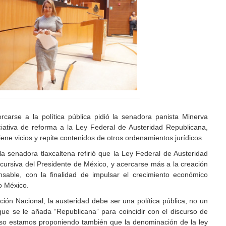
ercarse a la política pública pidió la senadora panista Minerva
iativa de reforma a la Ley Federal de Austeridad Republicana,
ene vicios y repite contenidos de otros ordenamientos jurídicos.
a senadora tlaxcaltena refirió que la Ley Federal de Austeridad
scursiva del Presidente de México, y acercarse más a la creación
nsable, con la finalidad de impulsar el crecimiento económico
do México.
ión Nacional, la austeridad debe ser una política pública, no un
que se le añada “Republicana” para coincidir con el discurso de
 eso estamos proponiendo también que la denominación de la ley