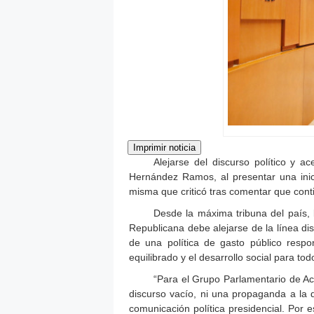
Alejarse del discurso político y ac
Hernández Ramos, al presentar una inic
misma que criticó tras comentar que conti
Desde la máxima tribuna del país, l
Republicana debe alejarse de la línea di
de una política de gasto público respo
equilibrado y el desarrollo social para to
“Para el Grupo Parlamentario de Acc
discurso vacío, ni una propaganda a la 
comunicación política presidencial. Por