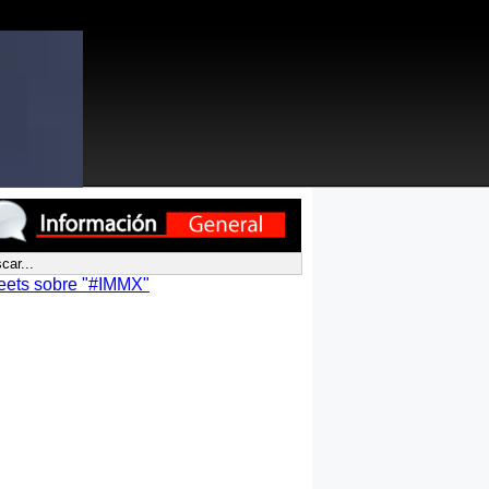
eets sobre "#IMMX"