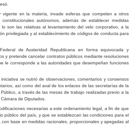
resó.
y vigente en la materia, invade esferas que competen a otros
 constitucionales autónomos, además de establecer medidas
lo son las relativas al levantamiento del velo corporativo, a la
ón privilegiada y al establecimiento de códigos de conducta para
 Federal de Austeridad Republicana en forma equivocada y
sos y pretende cancelar contratos públicos mediante resoluciones
n que le corresponde a las autoridades que desempeñan funciones
iniciativa se nutrió de observaciones, comentarios y consensos
arios, así como del aval de los enlaces de las secretarías de la
Público, a través de las mesas de trabajo realizadas previo a la
la Cámara de Diputados.
odificaciones necesarias a este ordenamiento legal, a fin de que
o público del país, y que se establezcan las condiciones para el
l, con base en medidas racionales, proporcionales y apegadas al