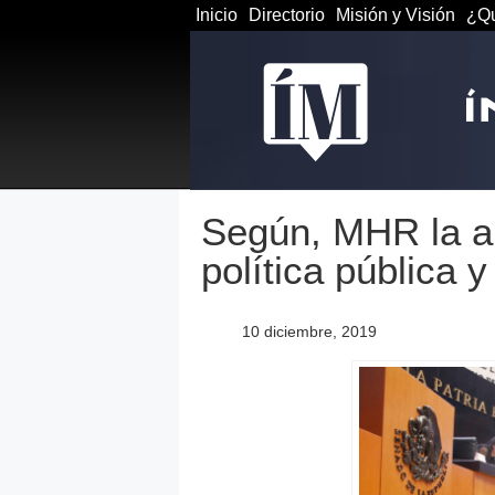
Inicio
Directorio
Misión y Visión
¿Qu
Según, MHR la a
política pública 
10 diciembre, 2019