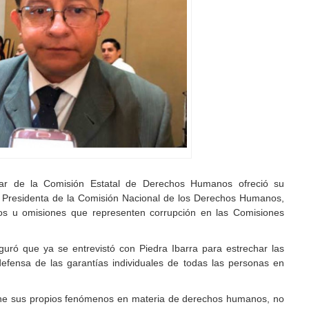
ular de la Comisión Estatal de Derechos Humanos ofreció su
a Presidenta de la Comisión Nacional de los Derechos Humanos,
tos u omisiones que representen corrupción en las Comisiones
uró que ya se entrevistó con Piedra Ibarra para estrechar las
 defensa de las garantías individuales de todas las personas en
ene sus propios fenómenos en materia de derechos humanos, no