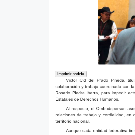
Víctor Cid del Prado Pineda, tit
colaboración y trabajo coordinado con l
Rosario Piedra Ibarra, para impedir ac
Estatales de Derechos Humanos.
Al respecto, el Ombudsperson aseg
relaciones de trabajo y cordialidad, en
territorio nacional.
Aunque cada entidad federativa ti