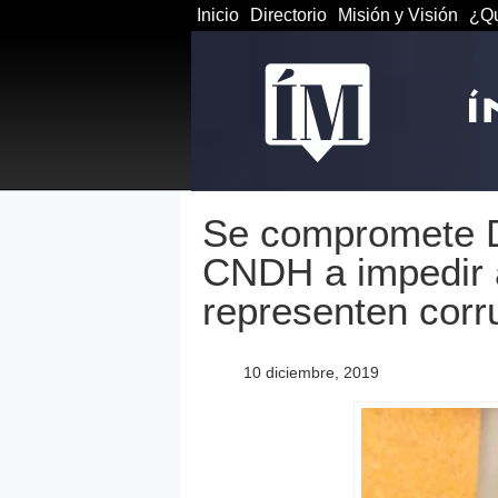
Inicio
Directorio
Misión y Visión
¿Qu
Se compromete D
CNDH a impedir 
representen corr
10 diciembre, 2019