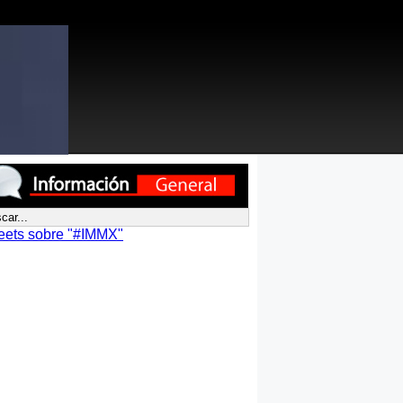
eets sobre "#IMMX"