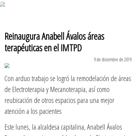
6 de agosto 2026
Reinaugura Anabell Ávalos áreas
terapéuticas en el IMTPD
9 de diciembre de 2019
Con arduo trabajo se logró la remodelación de áreas
de Electroterapia y Mecanoterapia, así como
reubicación de otros espacios para una mejor
atención a los pacientes
Este lunes, la alcaldesa capitalina, Anabell Ávalos