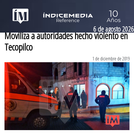
6 de agosto 2026
Moviliza a autoridades hecho violento en
Tecopilco
1 de diciembre de 2019