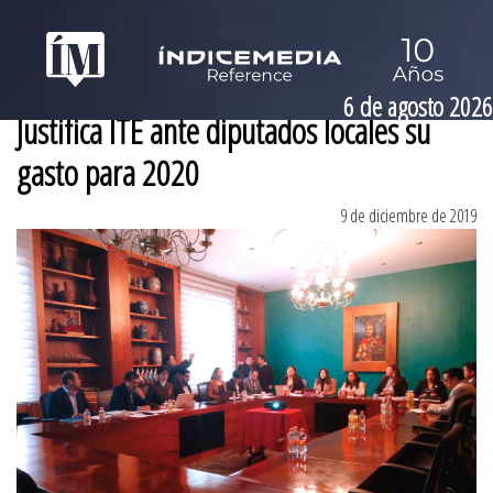
6 de agosto 2026
Justifica ITE ante diputados locales su
gasto para 2020
9 de diciembre de 2019