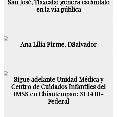
San José, Tlaxcala; genera escándalo
en la vía pública
Ana Lilia Firme, DSalvador
Sigue adelante Unidad Médica y
Centro de Cuidados Infantiles del
IMSS en Chiautempan: SEGOB-
Federal