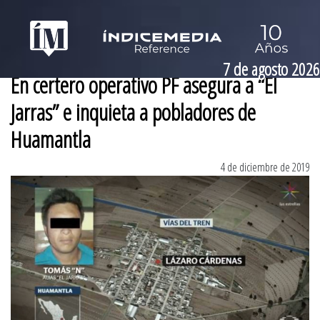
7 de agosto 2026
En certero operativo PF asegura a “El
Jarras” e inquieta a pobladores de
Huamantla
4 de diciembre de 2019