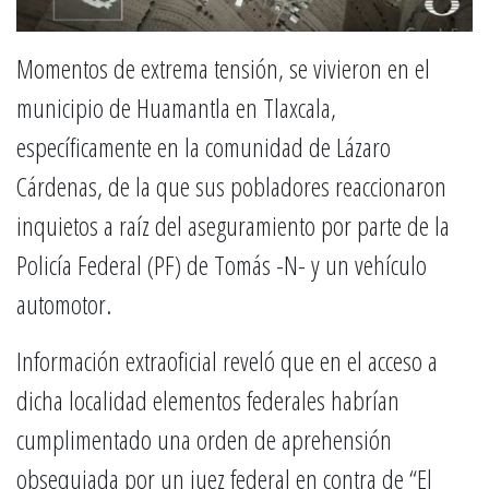
Momentos de extrema tensión, se vivieron en el
municipio de Huamantla en Tlaxcala,
específicamente en la comunidad de Lázaro
Cárdenas, de la que sus pobladores reaccionaron
inquietos a raíz del aseguramiento por parte de la
Policía Federal (PF) de Tomás -N- y un vehículo
automotor.
Información extraoficial reveló que en el acceso a
dicha localidad elementos federales habrían
cumplimentado una orden de aprehensión
obsequiada por un juez federal en contra de “El