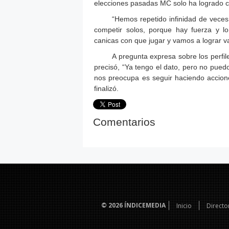
elecciones pasadas MC solo ha logrado c
“Hemos repetido infinidad de vece
competir solos, porque hay fuerza y l
canicas con que jugar y vamos a lograr va
A pregunta expresa sobre los perfile
precisó, “Ya tengo el dato, pero no pued
nos preocupa es seguir haciendo accione
finalizó.
Comentarios
© 2026
ÍNDICEMEDIA
Inicio
Directo