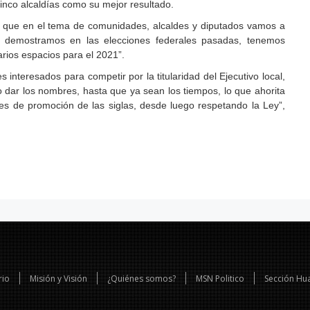
inco alcaldías como su mejor resultado.
s que en el tema de comunidades, alcaldes y diputados vamos a
o demostramos en las elecciones federales pasadas, tenemos
rios espacios para el 2021”.
s interesados para competir por la titularidad del Ejecutivo local,
o dar los nombres, hasta que ya sean los tiempos, lo que ahorita
s de promoción de las siglas, desde luego respetando la Ley”,
rio
Misión y Visión
¿Quiénes somos?
MSN Politico
Sección Hu