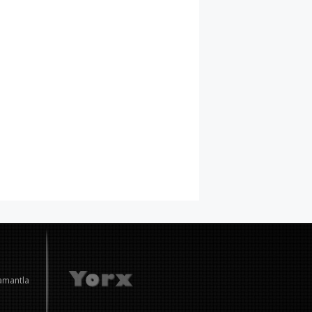
amantla