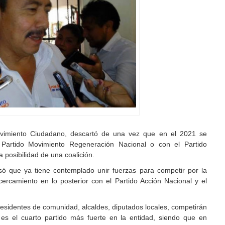
 Movimiento Ciudadano, descartó de una vez que en el 2021 se
 Partido Movimiento Regeneración Nacional o con el Partido
a posibilidad de una coalición.
isó que ya tiene contemplado unir fuerzas para competir por la
cercamiento en lo posterior con el Partido Acción Nacional y el
esidentes de comunidad, alcaldes, diputados locales, competirán
s el cuarto partido más fuerte en la entidad, siendo que en