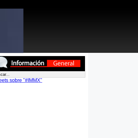
eets sobre "#IMMX"