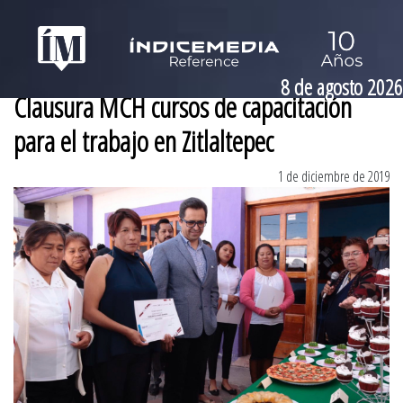
8 de agosto 2026
Clausura MCH cursos de capacitación
para el trabajo en Zitlaltepec
1 de diciembre de 2019