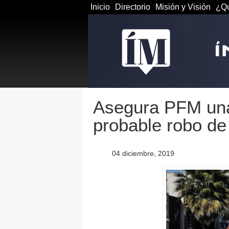
Inicio
Directorio
Misión y Visión
¿Qu
Asegura PFM una
probable robo de
04 diciembre, 2019