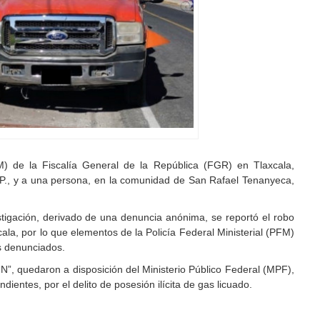
FM) de la Fiscalía General de la República (FGR) en Tlaxcala,
P., y a una persona, en la comunidad de San Rafael Tenanyeca,
tigación, derivado de una denuncia anónima, se reportó el robo
cala, por lo que elementos de la Policía Federal Ministerial (PFM)
os denunciados.
“N”, quedaron a disposición del Ministerio Público Federal (MPF),
dientes, por el delito de posesión ilícita de gas licuado.