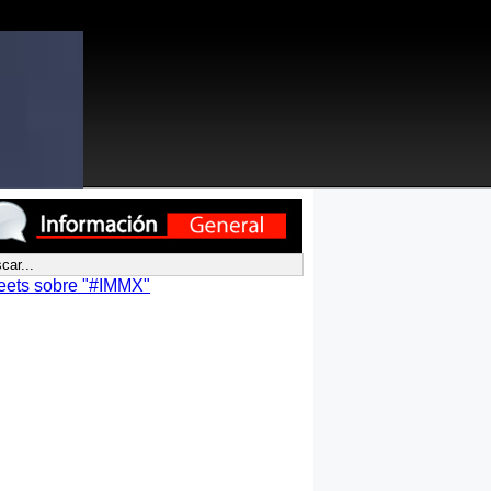
eets sobre "#IMMX"