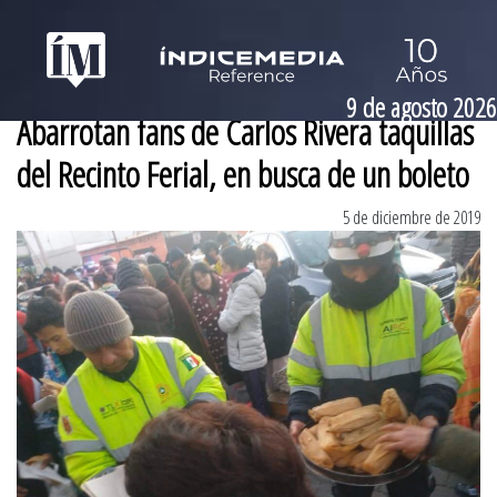
9 de agosto 2026
Abarrotan fans de Carlos Rivera taquillas
del Recinto Ferial, en busca de un boleto
5 de diciembre de 2019