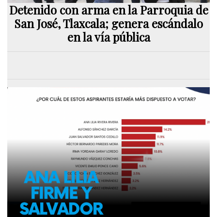
Detenido con arma en la Parroquia de
San José, Tlaxcala; genera escándalo
en la vía pública