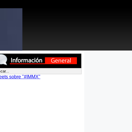
eets sobre "#IMMX"