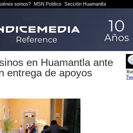
iénes somos?
MSN Politico
Sección Huamantla
sinos en Huamantla ante
n entrega de apoyos
Tw