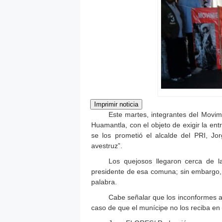
Este martes, integrantes del Movimi
Huamantla, con el objeto de exigir la ent
se los prometió el alcalde del PRI, J
avestruz”.
Los quejosos llegaron cerca de l
presidente de esa comuna; sin embargo, 
palabra.
Cabe señalar que los inconformes 
caso de que el munícipe no los reciba en