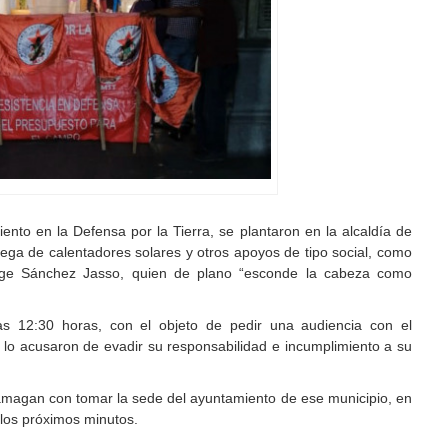
ento en la Defensa por la Tierra, se plantaron en la alcaldía de
rega de calentadores solares y otros apoyos de tipo social, como
orge Sánchez Jasso, quien de plano “esconde la cabeza como
as 12:30 horas, con el objeto de pedir una audiencia con el
lo acusaron de evadir su responsabilidad e incumplimiento a su
amagan con tomar la sede del ayuntamiento de ese municipio, en
 los próximos minutos.