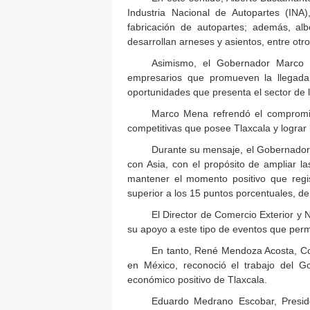
Industria Nacional de Autopartes (INA
fabricación de autopartes; además, a
desarrollan arneses y asientos, entre otr
Asimismo, el Gobernador Marco Me
empresarios que promueven la llegada 
oportunidades que presenta el sector de l
Marco Mena refrendó el compromiso
competitivas que posee Tlaxcala y lograr 
Durante su mensaje, el Gobernador 
con Asia, con el propósito de ampliar l
mantener el momento positivo que regist
superior a los 15 puntos porcentuales, de 
El Director de Comercio Exterior y 
su apoyo a este tipo de eventos que perm
En tanto, René Mendoza Acosta, Co
en México, reconoció el trabajo del G
económico positivo de Tlaxcala.
Eduardo Medrano Escobar, Presid