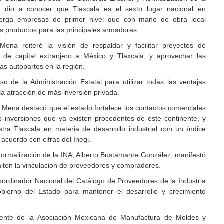
), dio a conocer que Tlaxcala es el sexto lugar nacional en
lberga empresas de primer nivel que con mano de obra local
os productos para las principales armadoras.
na reiteró la visión de respaldar y facilitar proyectos de
de capital extranjero a México y Tlaxcala, y aprovechar las
as autopartes en la región.
 de la Administración Estatal para utilizar todas las ventajas
la atracción de más inversión privada.
Mena destacó que el estado fortalece los contactos comerciales
as inversiones que ya existen procedentes de este continente, y
ra Tlaxcala en materia de desarrollo industrial con un índice
acuerdo con cifras del Inegi.
Normalización de la INA, Alberto Bustamante González, manifestó
iten la vinculación de proveedores y compradores.
ordinador Nacional del Catálogo de Proveedores de la Industria
obierno del Estado para mantener el desarrollo y crecimiento
ente de la Asociación Mexicana de Manufactura de Moldes y