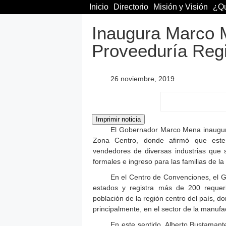
Inicio
Directorio
Misión y Visión
¿Qu
Inaugura Marco 
Proveeduría Reg
26 noviembre, 2019
El Gobernador Marco Mena inauguró
Zona Centro, donde afirmó que este
vendedores de diversas industrias que 
formales e ingreso para las familias de la
En el Centro de Convenciones, el 
estados y registra más de 200 requer
población de la región centro del país, 
principalmente, en el sector de la manufa
En este sentido, Alberto Bustamant