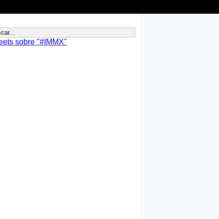
eets sobre "#IMMX"