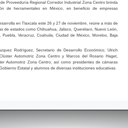
de Proveeduría Regional Corredor Industrial Zona Centro brinda
ción de herramentales en México, en beneficio de empresas
esarrolla en Tlaxcala este 26 y 27 de noviembre, reúne a más de
s de estados como Chihuahua, Jalisco, Querétaro, Nuevo León,
, Puebla, Veracruz, Coahuila, Ciudad de México, Morelos, Baja
ázquez Rodríguez, Secretario de Desarrollo Económico; Ulrich
Clúster Automotriz Zona Centro y Marcos del Rosario Haget,
ster Automotriz Zona Centro, así como presidentes de cámaras
 Gobierno Estatal y alumnos de diversas instituciones educativas.