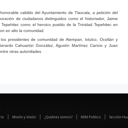
.
honorable cabildo del Ayuntamiento de Tlaxcala, a petición del
oración de ciudadanos distinguidos como el historiador, Jaime
Tepehitec como el heroico pueblo de la Trinidad Tepehitec en
on en alto la comunidad.
 los presidentes de comunidad de Atempan, Ixtulco, Ocotlán y
Gerardo Cahuantzi González, Agustín Martínez Caricio y Juan
ntre otras autoridades.
rio
Misión y Visión
¿Quiénes somos?
MSN Politico
Sección Hu