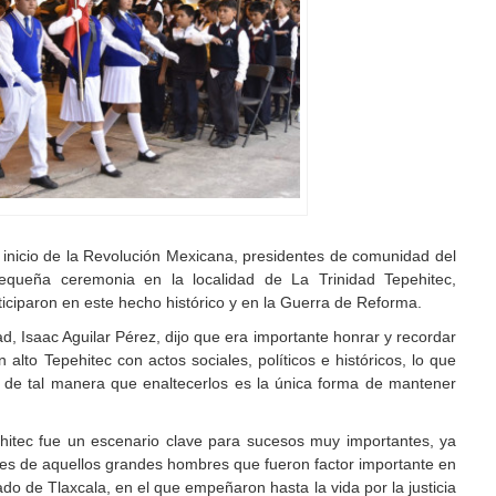
 inicio de la Revolución Mexicana, presidentes de comunidad del
equeña ceremonia en la localidad de La Trinidad Tepehitec,
iciparon en este hecho histórico y en la Guerra de Reforma.
d, Isaac Aguilar Pérez, dijo que era importante honrar y recordar
lto Tepehitec con actos sociales, políticos e históricos, lo que
o, de tal manera que enaltecerlos es la única forma de mantener
ehitec fue un escenario clave para sucesos muy importantes, ya
nes de aquellos grandes hombres que fueron factor importante en
ado de Tlaxcala, en el que empeñaron hasta la vida por la justicia