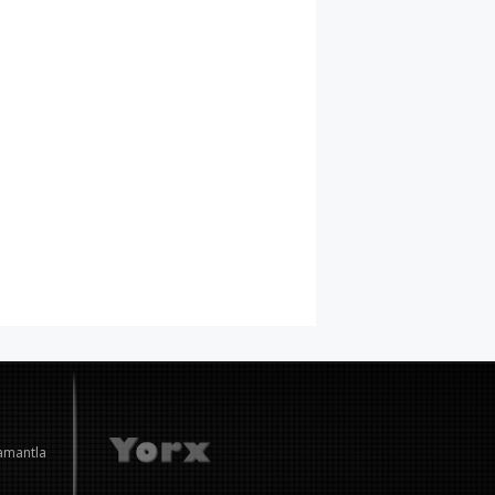
amantla