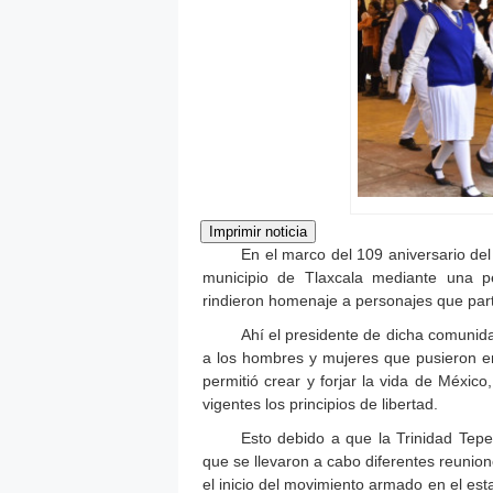
En el marco del 109 aniversario del
municipio de Tlaxcala mediante una p
rindieron homenaje a personajes que part
Ahí el presidente de dicha comunida
a los hombres y mujeres que pusieron en a
permitió crear y forjar la vida de Méxic
vigentes los principios de libertad.
Esto debido a que la Trinidad Tep
que se llevaron a cabo diferentes reunio
el inicio del movimiento armado en el est