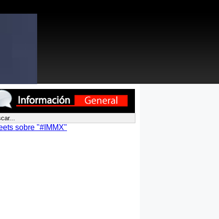
eets sobre "#IMMX"