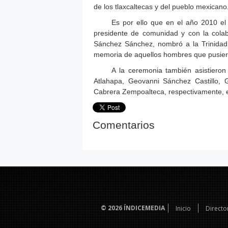
de los tlaxcaltecas y del pueblo mexicano
Es por ello que en el año 2010 el 
presidente de comunidad y con la colab
Sánchez Sánchez, nombró a la Trinidad 
memoria de aquellos hombres que pusier
A la ceremonia también asistieron
Atlahapa, Geovanni Sánchez Castillo, 
Cabrera Zempoalteca, respectivamente, e
Comentarios
© 2026
ÍNDICEMEDIA
Inicio
Directo