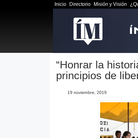
Inicio
Directorio
Misión y Visión
¿Qu
“Honrar la histor
principios de libe
19 noviembre, 2019