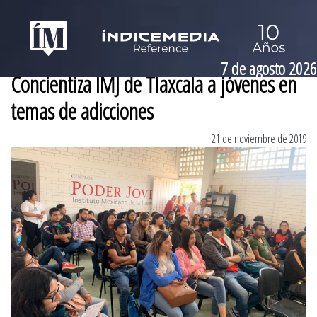
7 de agosto 2026
Concientiza IMJ de Tlaxcala a jóvenes en
temas de adicciones
21 de noviembre de 2019