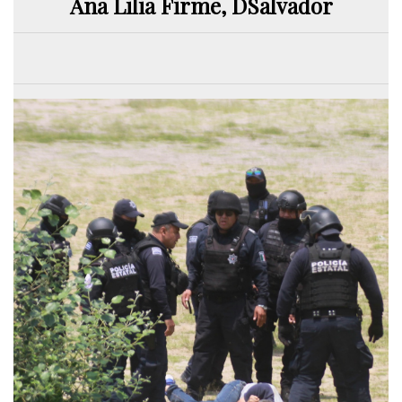
Ana Lilia Firme, DSalvador